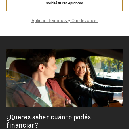
Solicitá tu Pre Aprobado
Aplican Términos y Condiciones.
¿Querés saber cuánto podés
financiar?