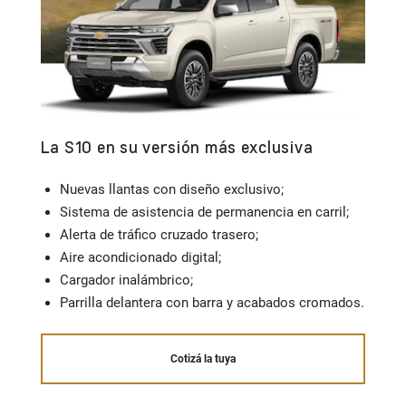
La S10 en su versión más exclusiva
Co
Nuevas llantas con diseño exclusivo;
Sistema de asistencia de permanencia en carril;
Alerta de tráfico cruzado trasero;
Aire acondicionado digital;
Cargador inalámbrico;
Parrilla delantera con barra y acabados cromados.
Cotizá la tuya