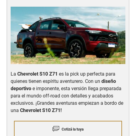
La
Chevrolet S10 Z71
es la pick up perfecta para
quienes tienen espíritu aventurero. Con un
diseño
deportivo
e imponente, esta versión llega preparada
para el mundo off-road con detalles y acabados
exclusivos. ¡Grandes aventuras empiezan a bordo de
una
Chevrolet S10 Z71!
Cotizá la tuya