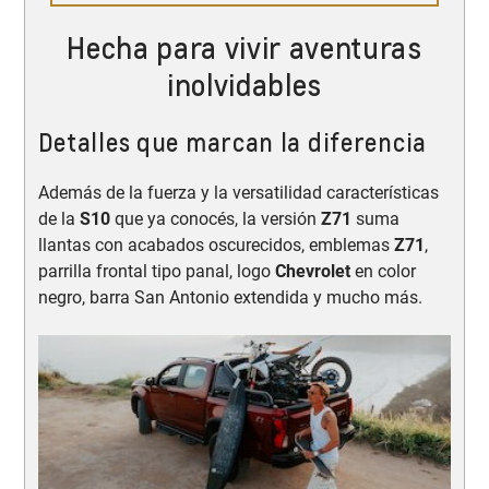
Hecha para vivir aventuras
inolvidables
Detalles que marcan la diferencia
Además de la fuerza y la versatilidad características
de la
S10
que ya conocés, la versión
Z71
suma
llantas con acabados oscurecidos, emblemas
Z71
,
parrilla frontal tipo panal, logo
Chevrolet
en color
negro, barra San Antonio extendida y mucho más.