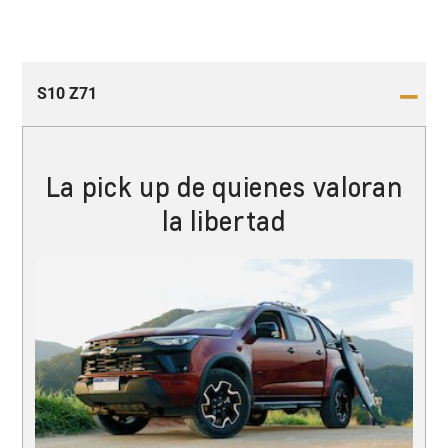
S10 Z71
La pick up de quienes valoran
la libertad