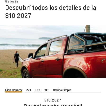
Galería
Descubrí todos los detalles de la
S10 2027
High Country
Z71
LTZ
WT
Cabina Simple
S10 2027