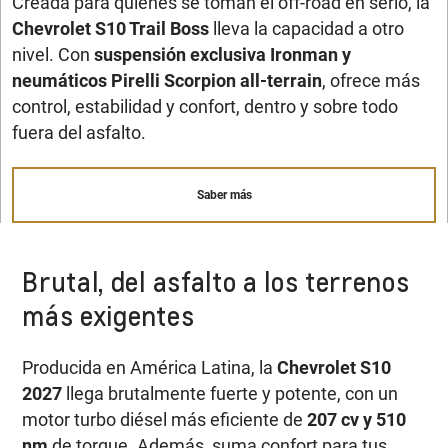
Creada para quienes se toman el off-road en serio, la
Chevrolet S10 Trail Boss
lleva la capacidad a otro
nivel. Con
suspensión exclusiva Ironman y
neumáticos Pirelli Scorpion all-terrain
, ofrece más
control, estabilidad y confort, dentro y sobre todo
fuera del asfalto.
Saber más
Brutal, del asfalto a los terrenos
más exigentes
Producida en América Latina, la
Chevrolet S10
2027
llega brutalmente fuerte y potente, con un
motor turbo diésel más eficiente de
207 cv y 510
nm
de torque. Además, suma confort para tus