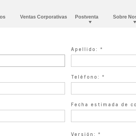
Apellido:
Teléfono:
Fecha estimada de c
Versión: