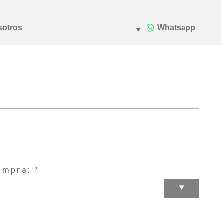
ompra: