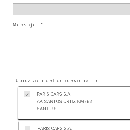
Mensaje:
Ubicación del concesionario
PARIS CARS S.A.
AV. SANTOS ORTIZ KM783
SAN LUIS,
PARIS CARS S.A.